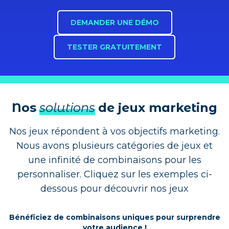
DEMANDER UNE DÉMO
TESTER GRATUITEMENT
Nos
solutions
de jeux marketing
Nos jeux répondent à vos objectifs marketing.
Nous avons plusieurs catégories de jeux et
une infinité de combinaisons pour les
personnaliser. Cliquez sur les exemples ci-
dessous pour découvrir nos jeux
Carte à
Bénéficiez de combinaisons uniques pour surprendre
Roue de la
votre audience !