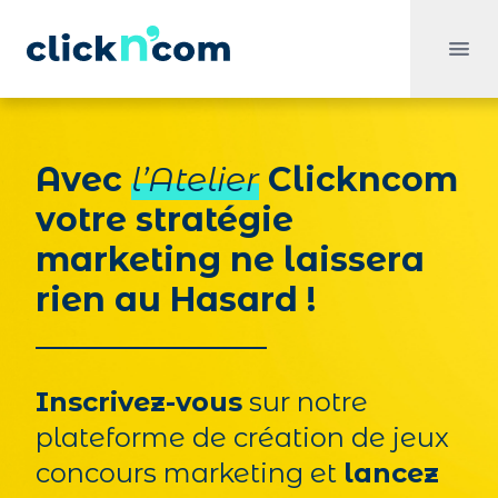
Open 
Avec
l’Atelier
Clickncom
votre stratégie
marketing ne laissera
rien au Hasard !
Inscrivez-vous
sur notre
plateforme de création de jeux
concours marketing et
lancez