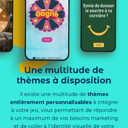
Une multitude de
thèmes à disposition
Il existe une multitude de
thèmes
entièrement personnalisables
à intégrer
à votre jeu, vous permettant de répondre
à un maximum de vos besoins marketing
et de coller à l’identité visuelle de votre