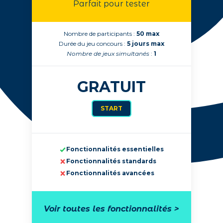
Parfait pour tester
Nombre de participants :
50 max
Durée du jeu concours :
5 jours max
Nombre de jeux simultanés
:
1
GRATUIT
START
Fonctionnalités essentielles
Fonctionnalités standards
Fonctionnalités avancées
Voir toutes les fonctionnalités >