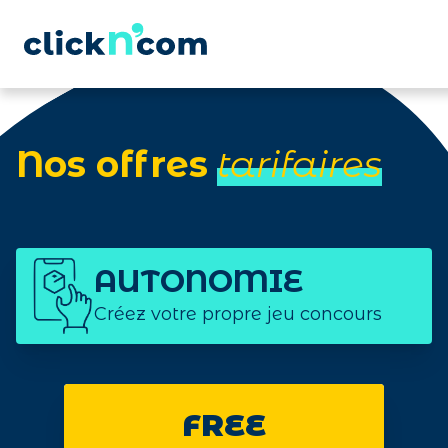
Nos offres
tarifaires
AUTONOMIE
Créez votre propre jeu concours
FREE