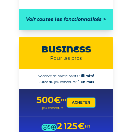
Voir toutes les fonctionnalités >
BUSINESS
Pour les pros
Nombre de participants :
illimité
Durée du jeu concours :
1 an max
500
€
HT
ACHETER
1 jeu concours
2 125
€
HT
5