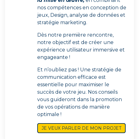
la mise en œuvre,
en combinant
nos compétences en conception de
jeux, Design, analyse de données et
stratégie marketing.
Dès notre première rencontre,
notre objectif est de créer une
expérience utilisateur immersive et
engageante !
Et n’oubliez pas ! Une stratégie de
communication efficace est
essentielle pour maximiser le
succès de votre jeu. Nos conseils
vous guideront dans la promotion
de vos opérations de manière
optimale !
JE VEUX PARLER DE MON PROJET