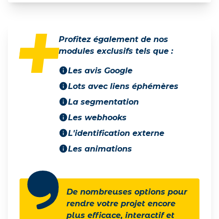
Profitez également de nos
modules exclusifs tels que :
Les avis Google
Lots avec liens éphémères
La segmentation
Les webhooks
L'identification externe
Les animations
De nombreuses options pour
rendre votre projet encore
plus efficace, interactif et