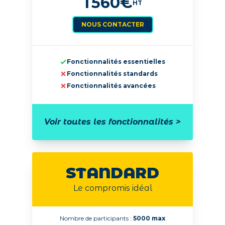
1 560
€
HT
NOUS CONTACTER
Fonctionnalités essentielles
Fonctionnalités standards
Fonctionnalités avancées
Voir toutes les fonctionnalités >
STANDARD
Le compromis idéal
Nombre de participants :
5000 max