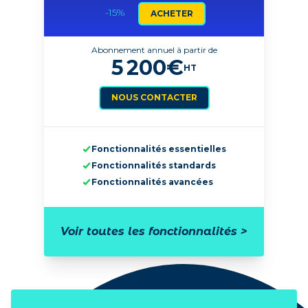
-15
%
ACHETER
Abonnement annuel à partir de
5 200
€
HT
NOUS CONTACTER
Fonctionnalités essentielles
Fonctionnalités standards
Fonctionnalités avancées
Voir toutes les fonctionnalités >