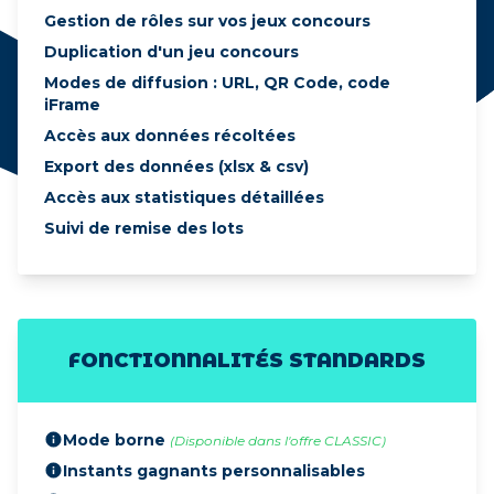
Gestion de rôles sur vos jeux concours
Duplication d'un jeu concours
Modes de diffusion : URL, QR Code, code
iFrame
Accès aux données récoltées
Export des données (xlsx & csv)
Accès aux statistiques détaillées
Suivi de remise des lots
FONCTIONNALITÉS STANDARDS
Mode borne
(Disponible dans l'offre CLASSIC)
Instants gagnants personnalisables